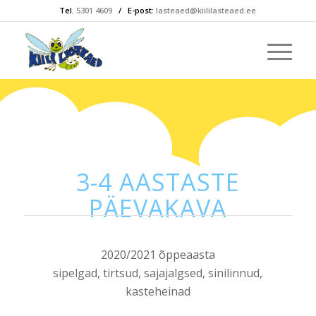
Tel.
5301 4609
/ E-post:
lasteaed@kiililasteaed.ee
3-4 AASTASTE
PÄEVAKAVA
2020/2021 õppeaasta
sipelgad, tirtsud, sajajalgsed, sinilinnud,
kasteheinad