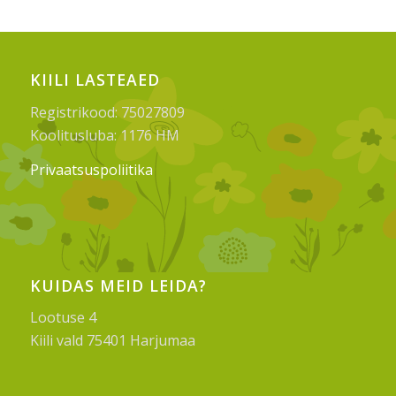
KIILI LASTEAED
Registrikood: 75027809
Koolitusluba: 1176 HM
Privaatsuspoliitika
KUIDAS MEID LEIDA?
Lootuse 4
Kiili vald 75401 Harjumaa