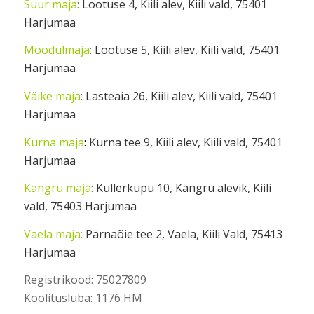
Suur maja
:
Lootuse 4, Kiili alev, Kiili vald, 75401
Harjumaa
Moodulmaja
:
Lootuse 5, Kiili alev, Kiili vald, 75401
Harjumaa
Väike maja
:
Lasteaia 26, Kiili alev, Kiili vald, 75401
Harjumaa
Kurna maja
:
Kurna tee 9, Kiili alev, Kiili vald, 75401
Harjumaa
Kangru maja
:
Kullerkupu 10, Kangru alevik, Kiili
vald, 75403 Harjumaa
Vaela maja
:
Pärnaõie tee 2, Vaela, Kiili Vald, 75413
Harjumaa
Registrikood: 75027809
Koolitusluba: 1176 HM