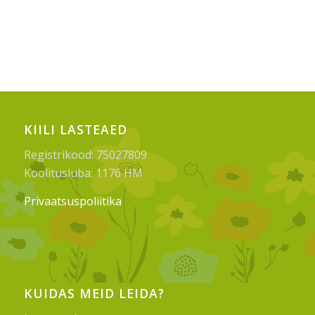
KIILI LASTEAED
Registrikood: 75027809
Koolitusluba: 1176 HM
Privaatsuspoliitika
KUIDAS MEID LEIDA?