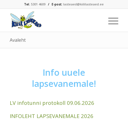
Tel.
5301 4609
/ E-post:
lasteaed@kiililasteaed.ee
Avaleht
Info uuele
lapsevanemale!
LV infotunni protokoll 09.06.2026
INFOLEHT LAPSEVANEMALE 2026